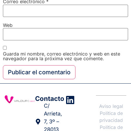
Correo electrónico
*
Web
Guarda mi nombre, correo electrónico y web en este
navegador para la próxima vez que comente.
Contacto
C/
Aviso legal
Política de
Arrieta,
privacidad
7, 3º –
Política de
28013