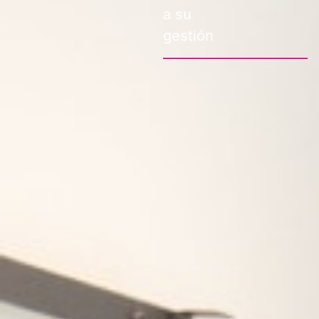
a su
gestión