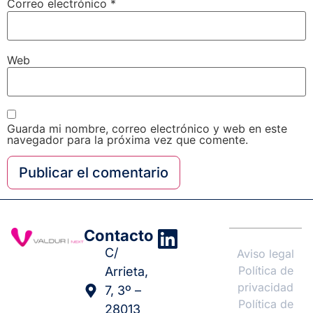
Correo electrónico
*
Web
Guarda mi nombre, correo electrónico y web en este
navegador para la próxima vez que comente.
Contacto
C/
Aviso legal
Política de
Arrieta,
privacidad
7, 3º –
Política de
28013