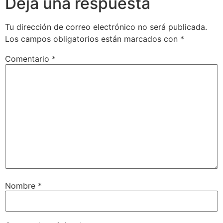
Deja una respuesta
Tu dirección de correo electrónico no será publicada.
Los campos obligatorios están marcados con
*
Comentario
*
Nombre
*