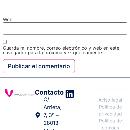
Web
Guarda mi nombre, correo electrónico y web en este
navegador para la próxima vez que comente.
Contacto
C/
Aviso legal
Política de
Arrieta,
privacidad
7, 3º –
Política de
28013
cookies