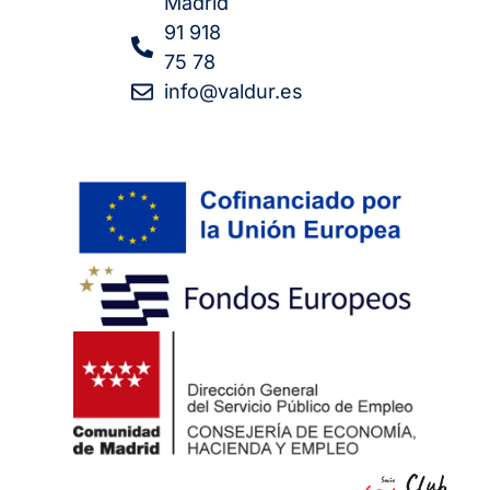
Madrid
91 918
75 78
info@valdur.es