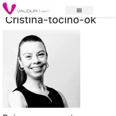
Cristina-tocino-ok