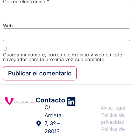
Correo electrónico
*
Web
Guarda mi nombre, correo electrónico y web en este
navegador para la próxima vez que comente.
Contacto
C/
Aviso legal
Política de
Arrieta,
privacidad
7, 3º –
Política de
28013