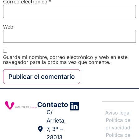
Correo electrónico
*
Web
Guarda mi nombre, correo electrónico y web en este
navegador para la próxima vez que comente.
Contacto
C/
Aviso legal
Política de
Arrieta,
privacidad
7, 3º –
Política de
28013