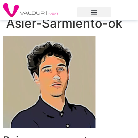
Asier-Sarmiento-ok