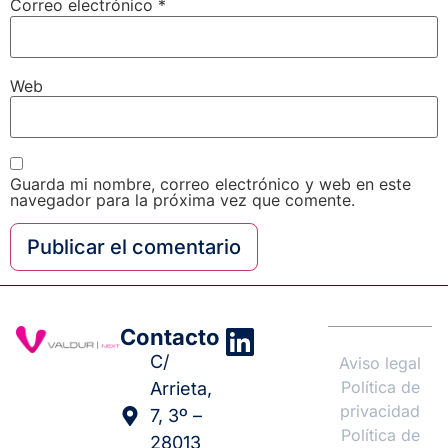
Correo electrónico
*
Web
Guarda mi nombre, correo electrónico y web en este
navegador para la próxima vez que comente.
Contacto
C/
Aviso legal
Política de
Arrieta,
privacidad
7, 3º –
Política de
28013