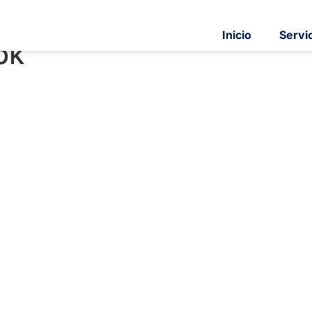
Inicio
Servi
ok