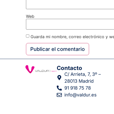
Web
Guarda mi nombre, correo electrónico y w
Contacto
C/ Arrieta, 7, 3º –
28013 Madrid
91 918 75 78
info@valdur.es