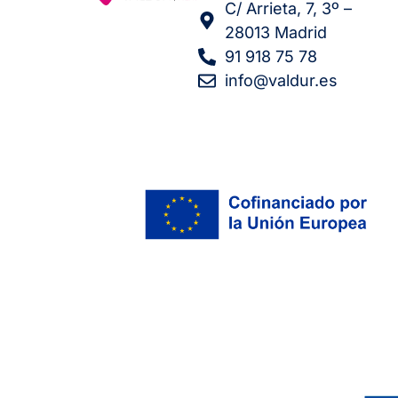
C/ Arrieta, 7, 3º –
28013 Madrid
91 918 75 78
info@valdur.es