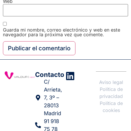
Web
Guarda mi nombre, correo electrónico y web en este
navegador para la próxima vez que comente.
Contacto
C/
Aviso legal
Política de
Arrieta,
privacidad
7, 3º –
Política de
28013
cookies
Madrid
91 918
75 78