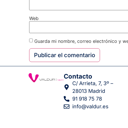
Web
Guarda mi nombre, correo electrónico y w
Contacto
C/ Arrieta, 7, 3º –
28013 Madrid
91 918 75 78
info@valdur.es