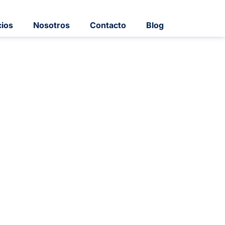
cios
Nosotros
Contacto
Blog