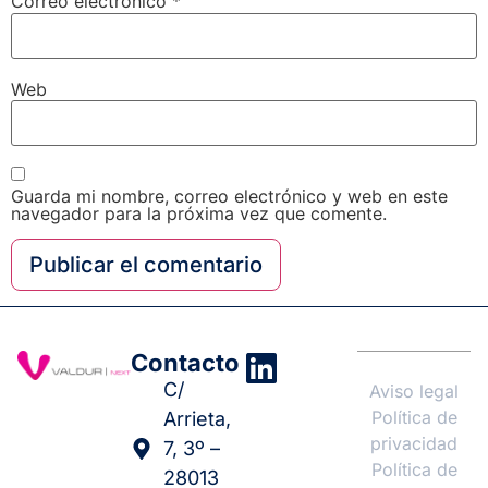
Correo electrónico
*
Web
Guarda mi nombre, correo electrónico y web en este
navegador para la próxima vez que comente.
Contacto
C/
Aviso legal
Política de
Arrieta,
privacidad
7, 3º –
Política de
28013