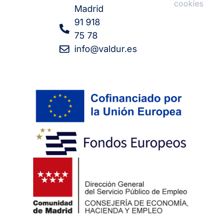
cookies
Madrid
91 918
75 78
info@valdur.es