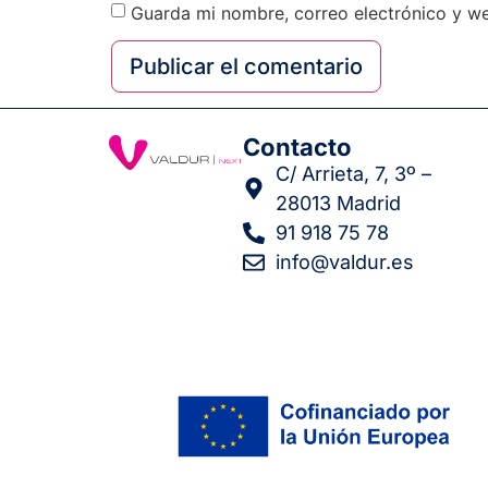
Guarda mi nombre, correo electrónico y w
Contacto
C/ Arrieta, 7, 3º –
28013 Madrid
91 918 75 78
info@valdur.es