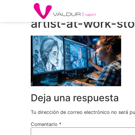
artist-at-work-st
Deja una respuesta
Tu dirección de correo electrónico no será pu
Comentario
*