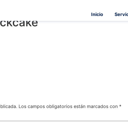
Inicio
Servi
ockcake
blicada.
Los campos obligatorios están marcados con
*