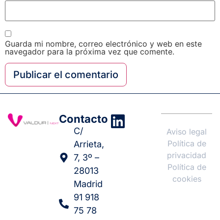
Guarda mi nombre, correo electrónico y web en este
navegador para la próxima vez que comente.
Contacto
C/
Aviso legal
Política de
Arrieta,
privacidad
7, 3º –
Política de
28013
cookies
Madrid
91 918
75 78