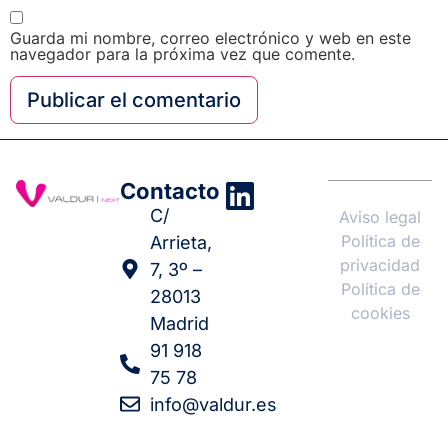
Guarda mi nombre, correo electrónico y web en este
navegador para la próxima vez que comente.
Contacto
C/
Aviso legal
Política de
Arrieta,
privacidad
7, 3º –
Política de
28013
cookies
Madrid
91 918
75 78
info@valdur.es