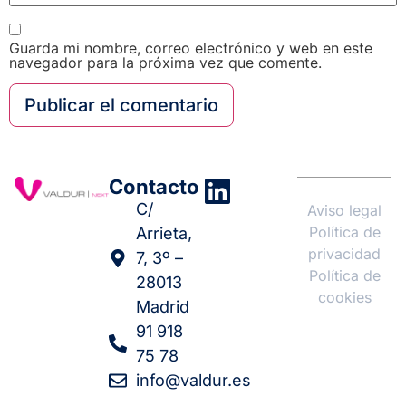
Guarda mi nombre, correo electrónico y web en este
navegador para la próxima vez que comente.
Contacto
C/
Aviso legal
Política de
Arrieta,
privacidad
7, 3º –
Política de
28013
cookies
Madrid
91 918
75 78
info@valdur.es