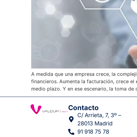
A medida que una empresa crece, la complejid
financieros. Aumenta la facturación, crece e
medio plazo. Y en ese escenario, la toma de 
Contacto
C/ Arrieta, 7, 3º –
28013 Madrid
91 918 75 78