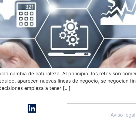
ad cambia de naturaleza. Al principio, los retos son comer
l equipo, aparecen nuevas líneas de negocio, se negocian 
decisiones empieza a tener […]
Aviso legal