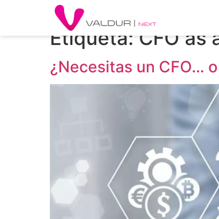
Etiqueta:
CFO as a
¿Necesitas un CFO… o 