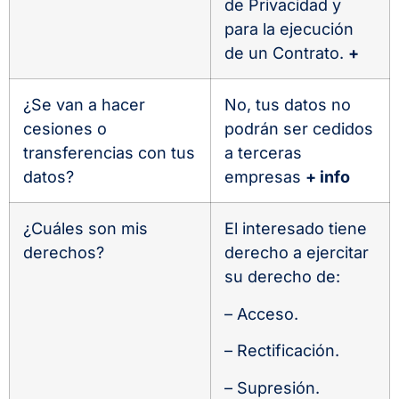
de Privacidad y
para la ejecución
de un Contrato.
+
¿Se van a hacer
No, tus datos no
cesiones o
podrán ser cedidos
transferencias con tus
a terceras
datos?
empresas
+ info
¿Cuáles son mis
El interesado tiene
derechos?
derecho a ejercitar
su derecho de:
– Acceso.
– Rectificación.
– Supresión.